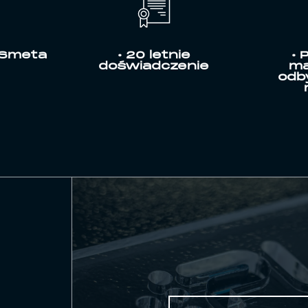
 Smeta
• 20 letnie
• 
doświadczenie
ma
odb