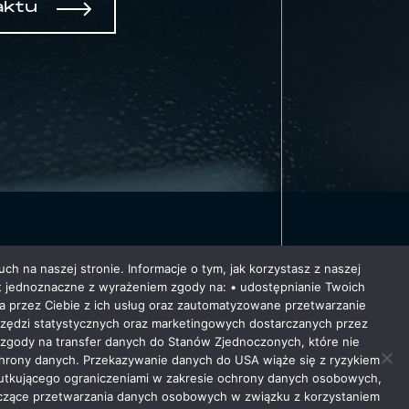
aktu
ch na naszej stronie. Informacje o tym, jak korzystasz z naszej
 jednoznaczne z wyrażeniem zgody na: • udostępnianie Twoich
ia przez Ciebie z ich usług oraz zautomatyzowane przetwarzanie
O
arzędzi statystycznych oraz marketingowych dostarczanych przez
m zgody na transfer danych do Stanów Zjednoczonych, które nie
chrony danych. Przekazywanie danych do USA wiąże się z ryzykiem
tkującego ograniczeniami w zakresie ochrony danych osobowych,
czące przetwarzania danych osobowych w związku z korzystaniem