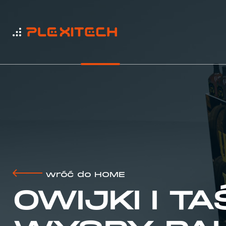
wróć do HOME
OWIJKI I T