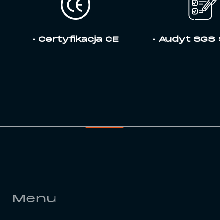
• Certyfikacja CE
• Audyt SGS
Menu