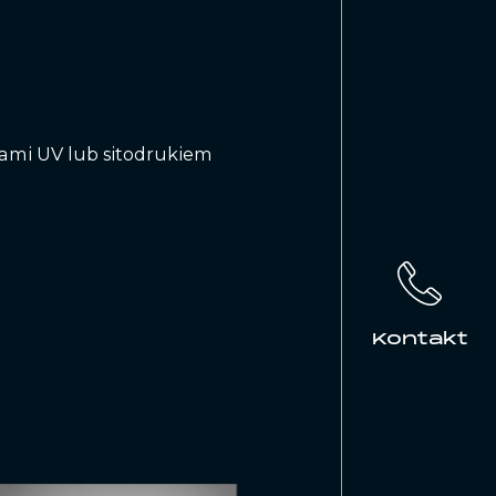
ami UV lub sitodrukiem
Kontakt